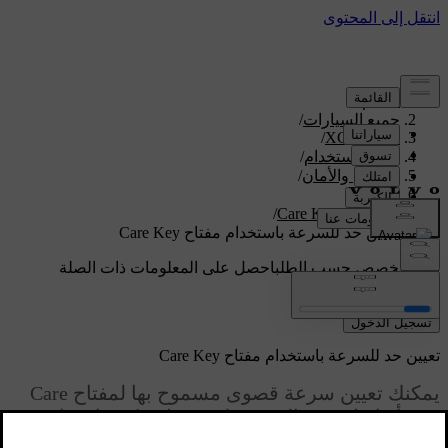
الدعم
/
جميع السيارات
/
/
XC60 2027
دليل الاستخدام
/
الدخول والأمان
/
المفاتيح
/
المفتاح Care Key
/
تعيين حد للسرعة باستخدام مفتاح Care Key
دعم مخصص حسب الطلب
احصل على المعلومات ذات الصلة
بسيارتك الخاصة.
تسجيل الدخول
تعيين حد للسرعة باستخدام مفتاح Care Key
يمكنك تعيين سرعة قصوى مسموح بها لمفتاح Care
Key أو إيقاف حد السرعة لاستخدامه كمفتاح عادي.