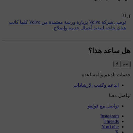
[1]
توصي شركة Volvo بزيارة ورشة معتمدة من Volvo كلما كانت
هناك حاجة لتنفيذ أعمال خدمة وإصلاح.
هل ساعد هذا؟
نعم
لا