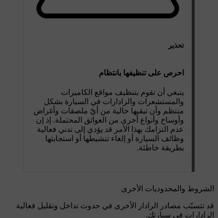
تحذير
احرص على تنظيفها بانتظام
ينبغي أن تقوم بتنظيف مواقع الكاميرات
والمستشعرات والرادارات في السيارة بشكل
منتظم وأن تبقيها خالية من أيّ ملصقات وأغراض
وأوساخ وأنواع أخرى من العوائق المحتملة. إذ إن
عدم التزامك بهذا الأمر قد يؤدي إلى تدني فعالية
وظائف السيارة أو إلغاء تنشيطها أو استجابتها
بطريقة خاطئة.
الشروط والمحدوديات الأخرى
قد تتسبّب مصادر الرادار الأخرى في حدوث تداخل وتقليل فعالية
الرادارات في سيارتك.