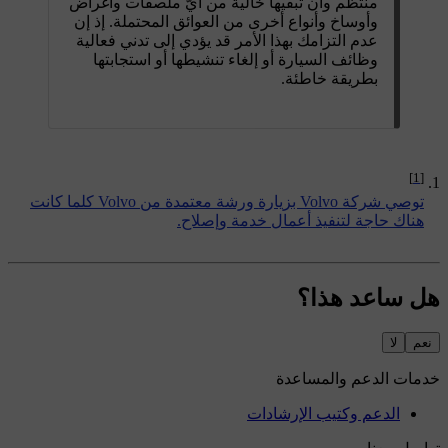
منتظم وأن تبقيها خالية من أيّ ملصقات وأغراض
وأوساخ وأنواع أخرى من العوائق المحتملة. إذ إن
عدم التزامك بهذا الأمر قد يؤدي إلى تدني فعالية
وظائف السيارة أو إلغاء تنشيطها أو استجابتها
بطريقة خاطئة.
[1]
توصي شركة Volvo بزيارة ورشة معتمدة من Volvo كلما كانت
هناك حاجة لتنفيذ أعمال خدمة وإصلاح.
هل ساعد هذا؟
نعم
لا