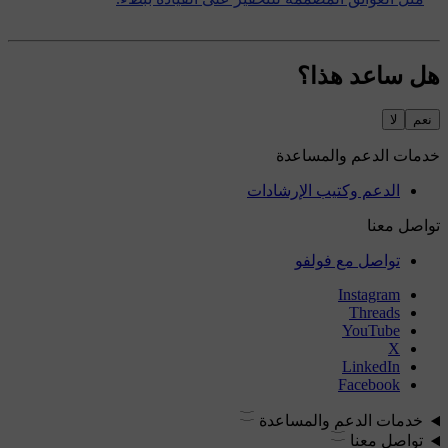
هل ساعد هذا؟
نعم
لا