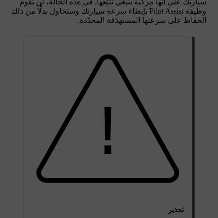
سيارتك على أنها مركبة ينبغي تتبّعها. في هذه الحالة، لن تقوم
وظيفة Pilot Assist بإبطاء سرعة سيارتك وستحاول بدلًا من ذلك
الحفاظ على سرعتها المستهدَفة المحدّدة.
تحذير