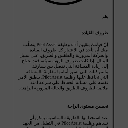
هام
ظروف القيادة
إنّ قيامك بتقييم أداء وظيفة Pilot Assist يتطلّب
منك أن تأخذ في الاعتبار كل ظروف القيادة
والحركة المرورية والطقس والطريق. على سبيل
المثال، إذا كانت ظروف الرؤية سيئة، فقد تحتاج
إلى زيادة المسافة التي تفصل بين سيارتك
والمركبات التي تسير أمامها مقارنةً بالمسافة
التي تحافظ عليها وظيفة Pilot Assist. ينطبق الأمر
نفسه على مسألة الحفاظ على سرعة آمنة
ملائمة لظروف الطريق والحالة المرورية الراهنة.
تحسين مستوى الراحة
عند استخدامها بالطريقة المناسبة، يمكن أن
تساهم وظيفة Pilot Assist في التقليل من الجهد