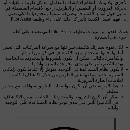
الأخرى. ولا يمكن لنظام الاكتشاف التعامل مع كل ظروف القيادة أو
الحركة المرورية أو الطقس أو الطريق. راجع الأقسام المنفصلة في
الدليل حول أنواع الاكتشاف وطريقة عملها ومحدودياتها لكي تصل
إلى فهم أفضل لكيفية تأثير كل ذلك على أداء وظيفة Pilot Assist.
هناك العديد من ميزات وظيفة Pilot Assist التي تعتمد على نُظم
أخرى في السيارة.
لكي تقوم سيارتك بتكييف سرعتها مع سرعة المركبات التي تسير
أمامها، فإنها تستخدم ميزة الاكتشاف في كل من الرادار
والكاميرا. بالتالي، يمكن أن يكون للشروط والمحدوديات الخاصة
بهذه النُظم تأثير على مدى توفر هذه الميزة وأدائها.
لا يكون نظام المساعدة في التوجيه متوفرًا إلّا عندما يكون بإمكان
السيارة تحديد موقعها على الطريق من خلال اكتشاف الكاميرا
لعلامات الحارة المرورية.
هذا الأمر يقتضي أن تكون مواصفات الطريق متوافقة مع معايير
معيّنة.
يمكن أن يكون للشروط والمحدوديات الخاصة بميزة الاكتشاف
في الكاميرا تأثير على مدى توفر نظام المساعدة على التوجيه
وأدائه.