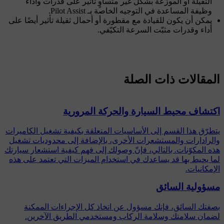
الثقيلة أو الموزّعة بشكل غير متساوٍ تأثير على قدرات وأداء
وظيفة المساعدة في التوجيه الخاصة بـ Pilot Assist.
يمكن أن يكون للقيادة مع مقطورة أو أحمال ثقيلة تأثير أيضًا على
أداء وقدرات مثبّت السرعة التكيّفي.
المقالات ذات الصلة
اكتشاف محيط السيارة والحركة المرورية
يتطرّق هذا القسم إلى الأساسيات المتعلقة بكيفية تشغيل الكاميرات
والرادارات والمستشعرات الأخرى، بالإضافة إلى محدوديات تشغيل
هذه المكوّنات. بالتالي، فإنّ وصولك إلى فهم كيفية استشعار سيارتك
لما يحيط بها قد يساعدك في استخدام الميزات التي تعتمد على هذه
الإمكانيات.
مسؤولية السائق
بصفتك السائق، فإنك مسؤول عن اتخاذ كل الإجراءات الممكنة
لضمان سلامتك وسلامة الركاب ومستخدمي الطريق الآخرين.