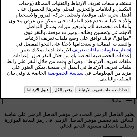
تحكّم عجلة القيادة.
محدّث ٢٨‏/١٠‏/٢٠٢٤
عند القيادة باستخدام Pilot Assist، ستحاول سيارتك تكييف سرعتها
مع سرعة المركبات الأخرى على الطريق. يمكنك ضبط القيمة
القياسية لميزة الحفاظ على المسافة في سيارتك عن طريق قيامك
بضبط الفاصل الزمني عن المركبات التي تسير أمام سيارتك وذلك
باستخدام الأزرار في عجلة القيادة. تتولى السيارة ضبط التسارع
والفرملة للحفاظ على هذا الفاصل الزمني.
يمكنك تعديل الفاصل الزمني من خلال الضغط على الأزرار في لوحة
التحكّم في الفاصل الزمني الموجودة على الجانب الأيسر من عجلة
القيادة.
لتقليل الفاصل الزمني المستهدَف بين سيارتك والمركبات
أمامك.
لزيادة الفاصل الزمني المستهدَف بين سيارتك والمركبات
أمامك.
يظهر الفاصل الزمني المحدد في مؤشر الفاصل الزمني على شاشة
السائق. يتم تضمين مؤشر الفاصل الزمني في رمز القيادة المؤازرة
ويختلف باختلاف مستوى الدعم الحالي.