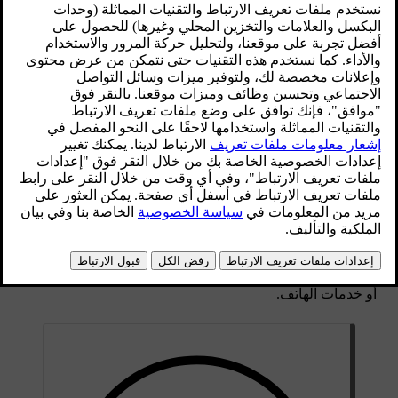
يمكن لسيارتك أن تتصل بهواتف متعدّدة وأن تبقيها جميعها في
الذاكرة، ولكن لن يكون بالإمكان تنشيط أكثر من اتصال بهاتف واحد
فقط في كل مرة.
إذا كنت ترغب في نقل الاتصال عبر البلوتوث إلى جهاز جديد،
فستحتاج إلى إقرانه بالسيارة أولًا. يمكنك القيام بذلك من خلال
الإعدادات.
قبل أن تحاول التبديل إلى جهاز مقترن آخر، تأكّد من تفعيل البلوتوث
في الجهاز الذي تريد التبديل إليه.
اضغط على رمز السيارة
في الشريط السفلي وانتقل إلى
الإعدادات
.
انتقل إلى
القدرة على الاتصال
→
البلوتوث
.
اضغط على اسم الهاتف الذي تريد الاتصال به.
حدد الخدمات التي تريد استخدام الهاتف من أجلها، مثل الوسائط
أو خدمات الهاتف.