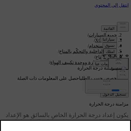
الدعم
/
جميع السيارات
/
/
XC60 2027
دليل الاستخدام
/
الراحة الداخلية والتحكّم بالمناخ
/
نظام المناخ
/
درجة الحرارة و‏وحدة تكييف الهواء
/
مزامنة درجة الحرارة
دعم مخصص حسب الطلب
احصل على المعلومات ذات الصلة
بسيارتك الخاصة.
تسجيل الدخول
مزامنة درجة الحرارة
يكون إعداد درجة الحرارة الخاص بالسائق هو الإعداد
الافتراضي المستخدم في كل مناطق المناخ داخل
السيارة. ومع ذلك، فإنّ كل منطقة من المناطق