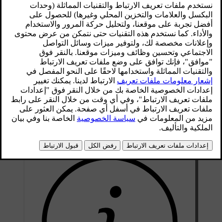
المناخية لها إعدادها الفريد الخاص بها. كما يمكنك
التبديل بين الخيارين من خلال مزامنة درجات الحرارة
أو إلغاء مزامنتها.
محدّث ٢٨‏/١٠‏/٢٠٢٤
اضغط في الشريط السفلي على إعداد درجة الحرارة
اضغط على رمز المزامنة
لإلغاء مزامنة درجة الحرارة.
يتم إلغاء مزامنة المناطق المناخية ويتم عرض رمز إلغاء المزامنة
على الشاشة.
اضغط على رمز إلغاء المزامنة
لإعادة مزامنة درجة
الحرارة.