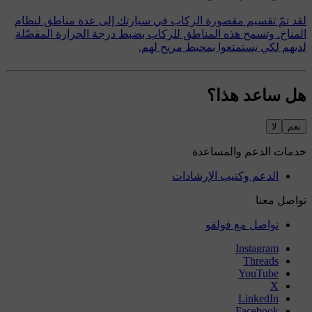
لقد تمّ تقسيم مقصورة الركاب في سيارتك إلى عدة مناطق لنظام
المناخ. وتسمح هذه المناطق للركاب بضبط درجة الحرارة المفضّلة
لديهم لكي يستمتعوا بمحيط مريح لهم.
هل ساعد هذا؟
نعم
لا