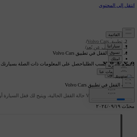
الدعم
/
تطبيق Volvo Cars
/
الوظائف عن بُعد
/
وظيفة القفل في تطبيق Volvo Cars
دعم مخصص حسب الطلب
احصل على المعلومات ذات الصلة بسيارتك 
تسجيل الدخول
وظيفة القفل في تطبيق Volvo Cars
يعرض تطبيق Volvo Cars حالة القفل الحالية، ويتيح لك قفل السيارة أو إلغاء قفلها عن بُعد.
محدّث ١٩‏/٠٩‏/٢٠٢٤