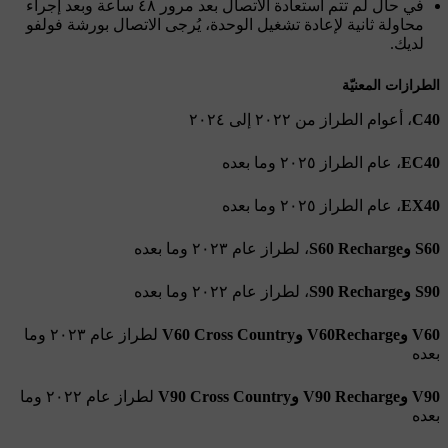
في حال لم تتم استعادة الاتصال بعد مرور ٤٨ ساعة وبعد إجراء
محاولة ثانية لإعادة تشغيل الوحدة، يُرجى الاتصال بورشة فولفو
لديك.
الطرازات المعنيّة
C40
، أعوام الطراز من ٢٠٢٢ إلى ٢٠٢٤
EC40
، عام الطراز ٢٠٢٥ وما بعده
EX40
، عام الطراز ٢٠٢٥ وما بعده
S60 وS60 Recharge
، لطراز عام ٢٠٢٣ وما بعده
S90 وS90 Recharge
، لطراز عام ٢٠٢٢ وما بعده
V60 وV60Recharge وV60 Cross Country
لطراز عام ٢٠٢٣ وما
بعده
V90 وV90 Recharge وV90 Cross Country
لطراز عام ٢٠٢٢ وما
بعده