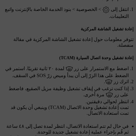
انتقل إلى
>
الخصوصية
>
بنود الخدمة الخاصة بالإنترنت
واتبع
التعليمات.
إعادة تشغيل الشاشة المركزية
تتوفر معلومات حول إعادة تشغيل الشاشة المركزية في مقالة
منفصلة.
إعادة تشغيل وحدة اتصال السيارة (TCAM)
اضغط مع الاستمرار على زر
لمدة ٢٠ ثانية تقريبًا. استمر في
الضغط على هذا الزرّ إلى أن يبدأ وميض زرّ
SOS
في السقف.
اترك زر
.
إذا كنت ترغب في إيقاف تشغيل وظيفة مزيل الصقيع، فاضغط
على زر
مرة أخرى.
انتظر لحوالي دقيقتين.
تمت إعادة تشغيل وحدة الاتصال (TCAM) وينبغي أن يكون قد
تمت استعادة الاتصال.
في حال لم تتم استعادة الاتصال، انتظر لمدة تصل إلى ٤٨ ساعة
ثم قُم بإجراء عملية إعادة تشغيل جديدة للوحدة.