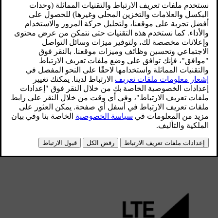
تنطبق هذه المقالة على الطُّرُز المضّمن بها Google.
رمز الاتصال
يظهر رمز الاتصال في الزاوية العلوية اليسرى من
الشاشة المركزية.
يمكن أن تكون لرمز الاتصال أشكال مختلفة حسب المواقف
المختلفة.