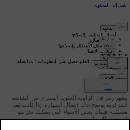
الدعم
/
أعمال الصيانة والإصلاح
/
أعمال الإصلاح
/
استكشاف الأعطال وإصلاحها
/
مشكلات الاتصال
دعم مخصص حسب الطلب
احصل على المعلومات ذات الصلة
بسيارتك الخاصة.
تسجيل الدخول
مشكلات الاتصال
يظهر رمز في الزاوية العلوية اليسرى من الشاشة
المركزية يوضح حالة اتصال السيارة. إذا كانت ثمة
مشكلة، فهناك بعض الأشياء التي يمكنك تجربتها
لاستعادة الاتصال.
محدّث ١٩‏/٠٩‏/٢٠٢٤