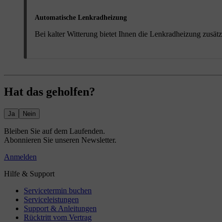
Automatische Lenkradheizung
Bei kalter Witterung bietet Ihnen die Lenkradheizung zusät
Hat das geholfen?
Ja
Nein