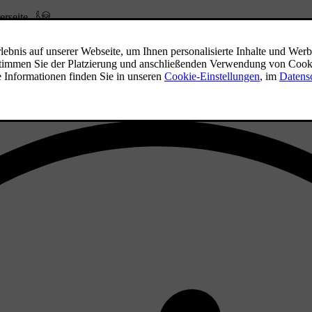
erseite
.