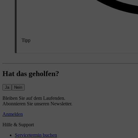
Tipp
Hat das geholfen?
Ja
Nein