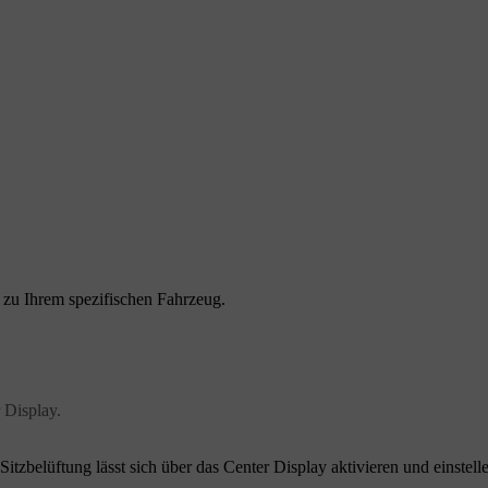
n zu Ihrem spezifischen Fahrzeug.
 Display.
tzbelüftung lässt sich über das Center Display aktivieren und einstell