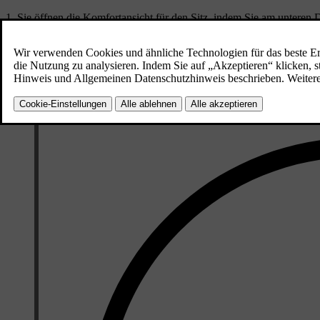
Sie öffnen die Komfortansicht für den Sitz, indem Sie am unteren
Stellen Sie die gewünschte Belüftungsstärke ein.
Um die Komfortansicht zu schließen, tippen Sie am unteren Displayra