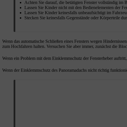
Achten Sie darauf, die betätigten Fenster vollständig im 
Lassen Sie Kinder nicht mit den Bedienelementen der Fen
Lassen Sie Kinder keinesfalls unbeaufsichtigt im Fahrzeu
Stecken Sie keinesfalls Gegenstände oder Körperteile dur
Wenn das automatische Schließen eines Fensters wegen Hindernissen (z
zum Hochfahren halten. Versuchen Sie aber immer, zunächst die Block
Wenn ein Problem mit dem Einklemmschutz der Fensterheber auftritt,
Wenn der Einklemmschutz des Panoramadachs nicht richtig funktionier