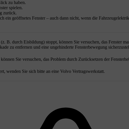
Blick zu haben.
ster spielen.
g zurück.
ch ein geöffnetes Fenster – auch dann nicht, wenn die Fahrzeugelektrik 
. B. durch Eisbildung) stoppt, können Sie versuchen, das Fenster manu
ade zu entfernen und eine ungehinderte Fensterbewegung sicherzustell
 können Sie versuchen, das Problem durch Zurücksetzen der Fensterheb
t, wenden Sie sich bitte an eine Volvo Vertragswerkstatt.