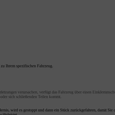
n zu Ihrem spezifischen Fahrzeug.
rletzungen verursachen, verfügt das Fahrzeug über einen Einklemmschut
oder sich schließenden Teilen kommt.
dernis, wird es gestoppt und dann ein Stück zurückgefahren, damit Sie
ährleistet.