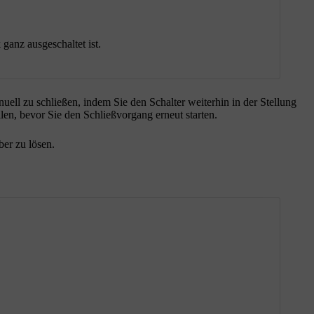
ganz ausgeschaltet ist.
ell zu schließen, indem Sie den Schalter weiterhin in der Stellung
en, bevor Sie den Schließvorgang erneut starten.
er zu lösen.