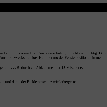
sen kann, funktioniert der Einklemmschutz ggf. nicht mehr richtig. Dur
 Funktion zwecks richtiger Kalibrierung der Fensterpositionen immer da
etrennt, z. B. durch ein Abklemmen der 12-V-Batterie.
on und damit der Einklemmschutz wiederhergestellt.