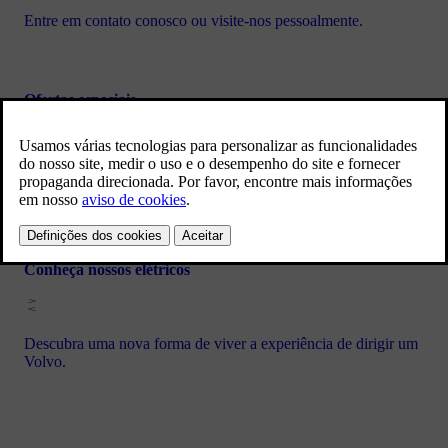
Entre em contato conosco ou visite-nos pessoalmente.
Ofertas especiais
Veja ofertas especiais para obter um ótimo negócio em seu
carro novo.
Conheça nossos elétricos
Descubra uma nova forma de viver a experiência de dirigir um
Volvo.