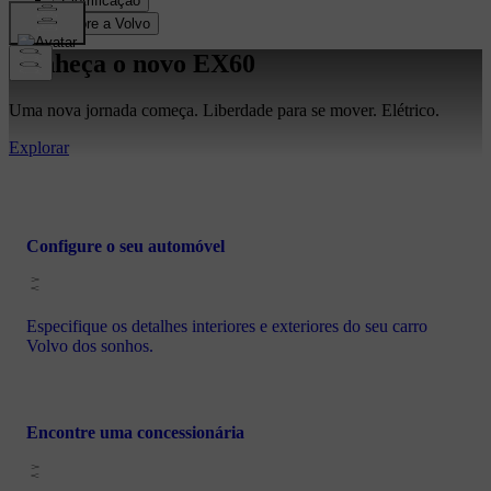
Conheça o novo EX60
Uma nova jornada começa. Liberdade para se mover. Elétrico.
Explorar
Configure o seu automóvel
Especifique os detalhes interiores e exteriores do seu carro
Volvo dos sonhos.
Encontre uma concessionária