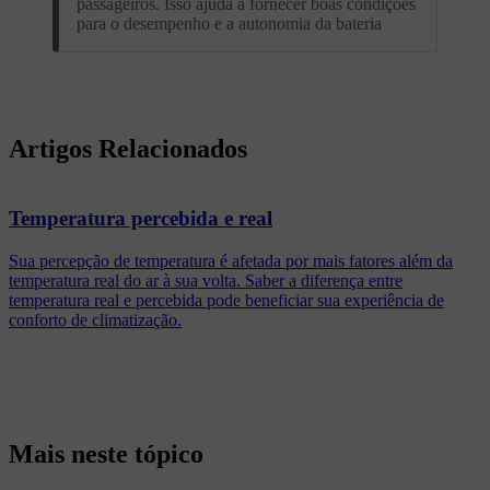
passageiros. Isso ajuda a fornecer boas condições
para o desempenho e a autonomia da bateria
Artigos Relacionados
Temperatura percebida e real
Sua percepção de temperatura é afetada por mais fatores além da
temperatura real do ar à sua volta. Saber a diferença entre
temperatura real e percebida pode beneficiar sua experiência de
conforto de climatização.
Mais neste tópico