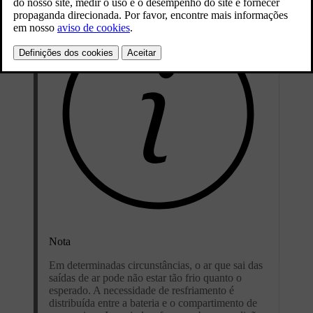
Nota
Em determinadas circunstâncias, o ar que sai das
saídas de ar pode não estar tão frio quanto o
esperado. A necessidade de resfriamento é
distribuída entre a bateria e o compartimento de