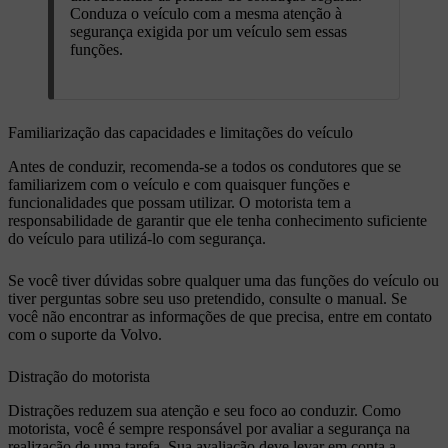
Conduza o veículo com a mesma atenção à
segurança exigida por um veículo sem essas
funções.
Familiarização das capacidades e limitações do veículo
Antes de conduzir, recomenda-se a todos os condutores que se
familiarizem com o veículo e com quaisquer funções e
funcionalidades que possam utilizar. O motorista tem a
responsabilidade de garantir que ele tenha conhecimento suficiente
do veículo para utilizá-lo com segurança.
Se você tiver dúvidas sobre qualquer uma das funções do veículo ou
tiver perguntas sobre seu uso pretendido, consulte o manual. Se
você não encontrar as informações de que precisa, entre em contato
com o suporte da Volvo.
Distração do motorista
Distrações reduzem sua atenção e seu foco ao conduzir. Como
motorista, você é sempre responsável por avaliar a segurança na
realização de uma tarefa. Sua avaliação deve levar em conta a