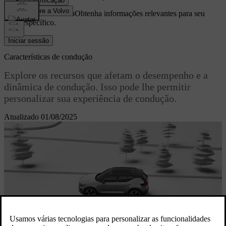
Suporte personalizado
Obtenha informações relevantes para seu
carro específico.
Iniciar sessão
Características de condução
Explore os recursos que afetam o desempenho e a
dinâmica de condução. Isso pode lhe permitir
personalizar sua experiência de condução.
Atualizado 01/08/2025