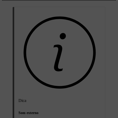
Dica
Som externo