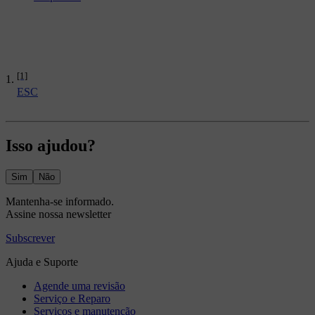
[1]
ESC
Isso ajudou?
Sim
Não