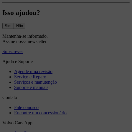
Isso ajudou?
Sim
Não