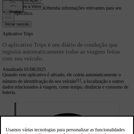
Suporte personalizado
Obtenha informações relevantes para seu
carro específico.
Iniciar sessão
Aplicativo Trips
O aplicativo Trips é um diário de condução que
registra automaticamente todas as viagens feitas
com seu veículo.
Atualizado 01/08/2025
Quando esse aplicativo é ativado, ele coleta automaticamente o
[1]
número de identificação do seu veículo
, a localização e outros
dados relacionados à viagem, como tempo, distância e consumo de
bateria.