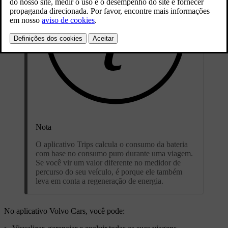
Nota
O aplicativo Trips calcula o consumo da bateria
com base no consumo puro durante uma viagem.
Se você vir um valor diferente no medidor de
percurso do seu veículo, é porque ele também
leva em conta a regeneração de energia.
No aplicativo Volvo Cars, você pode: