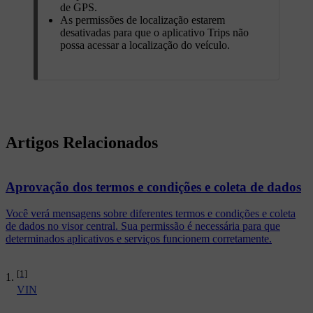
de GPS.
As permissões de localização estarem
desativadas para que o aplicativo Trips não
possa acessar a localização do veículo.
Artigos Relacionados
Aprovação dos termos e condições e coleta de dados
Você verá mensagens sobre diferentes termos e condições e coleta
de dados no visor central. Sua permissão é necessária para que
determinados aplicativos e serviços funcionem corretamente.
[1]
VIN