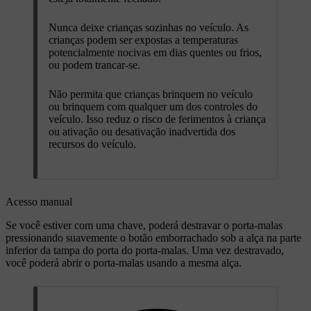
Nunca deixe crianças sozinhas no veículo. As
crianças podem ser expostas a temperaturas
potencialmente nocivas em dias quentes ou frios,
ou podem trancar-se.
Não permita que crianças brinquem no veículo
ou brinquem com qualquer um dos controles do
veículo. Isso reduz o risco de ferimentos à criança
ou ativação ou desativação inadvertida dos
recursos do veículo.
Acesso manual
Se você estiver com uma chave, poderá destravar o porta-malas
pressionando suavemente o botão emborrachado sob a alça na parte
inferior da tampa do porta do porta-malas. Uma vez destravado,
você poderá abrir o porta-malas usando a mesma alça.