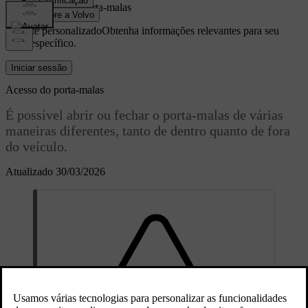
Acesso do porta-malas
Suporte personalizado
Obtenha informações relevantes para seu
carro específico.
Iniciar sessão
Acesso do porta-malas
É possível abrir ou fechar o porta-malas de várias
maneiras diferentes, tanto de dentro quanto de fora
do veículo.
Atualizado 30/03/2026