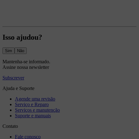
Isso ajudou?
Sim
Não