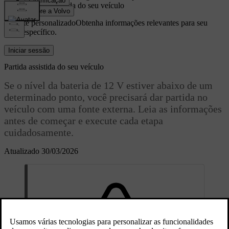
Partida assistida do seu veículo
Suporte personalizado
Obtenha informações relevantes para seu
carro específico.
Iniciar sessão
Partida assistida do seu veículo
Se o nível da bateria de 12 V estiver abaixo de um
determinado ponto, você precisará dar partida no
veículo com uma fonte externa. Leia as informações
antes de começar e execute cada etapa
cuidadosamente.
Atualizado 30/03/2026