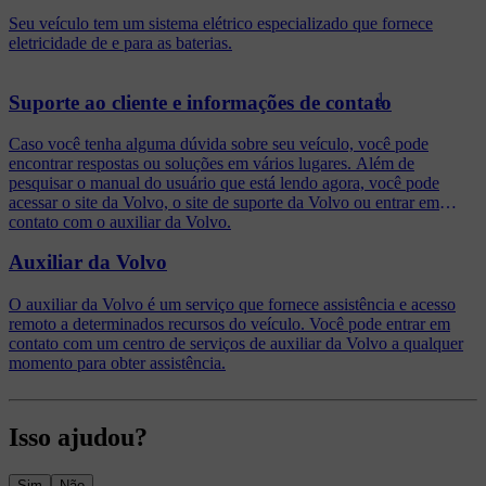
Seu veículo tem um sistema elétrico especializado que fornece
eletricidade de e para as baterias.
1
Suporte ao cliente e informações de contato
Caso você tenha alguma dúvida sobre seu veículo, você pode
encontrar respostas ou soluções em vários lugares. Além de
pesquisar o manual do usuário que está lendo agora, você pode
acessar o site da Volvo, o site de suporte da Volvo ou entrar em
contato com o auxiliar da Volvo.
Auxiliar da Volvo
O auxiliar da Volvo é um serviço que fornece assistência e acesso
remoto a determinados recursos do veículo. Você pode entrar em
contato com um centro de serviços de auxiliar da Volvo a qualquer
momento para obter assistência.
Isso ajudou?
Sim
Não