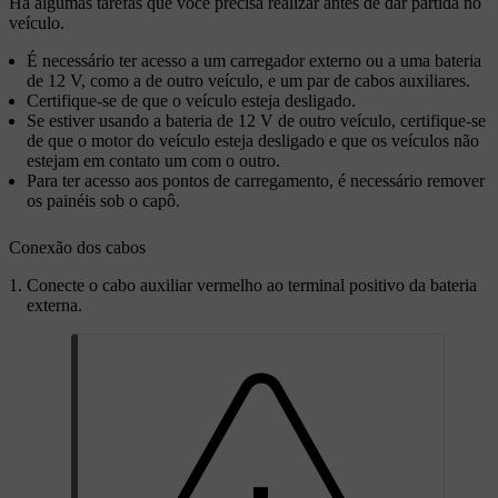
Há algumas tarefas que você precisa realizar antes de dar partida no
veículo.
É necessário ter acesso a um carregador externo ou a uma bateria
de 12 V, como a de outro veículo, e um par de cabos auxiliares.
Certifique-se de que o veículo esteja desligado.
Se estiver usando a bateria de 12 V de outro veículo, certifique-se
de que o motor do veículo esteja desligado e que os veículos não
estejam em contato um com o outro.
Para ter acesso aos pontos de carregamento, é necessário remover
os painéis sob o capô.
Conexão dos cabos
Conecte o cabo auxiliar vermelho ao terminal positivo da bateria
externa.