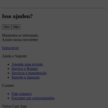
Isso ajudou?
Sim
Não