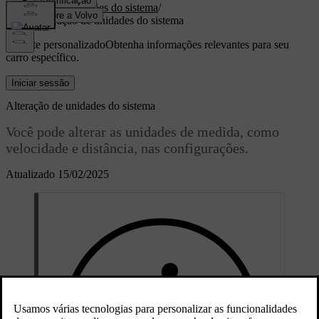
Configurações do sistema
/
Alteração de unidades do sistema
Suporte personalizado
Obtenha informações relevantes para seu
carro específico.
Iniciar sessão
Alteração de unidades do sistema
Você pode alterar as unidades de medida, como
velocidade e distância, nas configurações.
Atualizado 15/02/2025