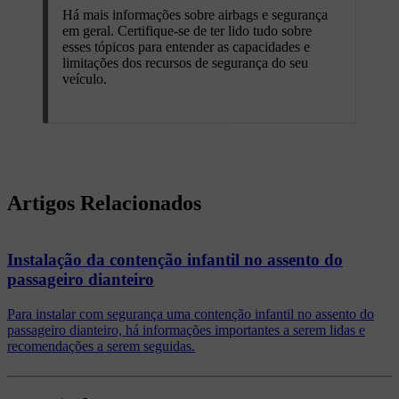
Há mais informações sobre airbags e segurança
em geral. Certifique-se de ter lido tudo sobre
esses tópicos para entender as capacidades e
limitações dos recursos de segurança do seu
veículo.
Artigos Relacionados
Instalação da contenção infantil no assento do
passageiro dianteiro
Para instalar com segurança uma contenção infantil no assento do
passageiro dianteiro, há informações importantes a serem lidas e
recomendações a serem seguidas.