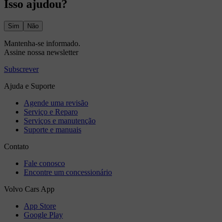
Isso ajudou?
Sim
Não