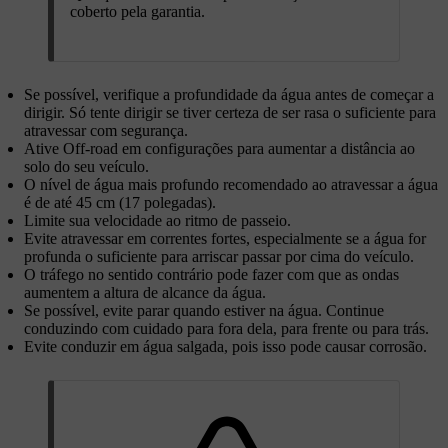
coberto pela garantia.
Se possível, verifique a profundidade da água antes de começar a
dirigir. Só tente dirigir se tiver certeza de ser rasa o suficiente para
atravessar com segurança.
Ative
Off-road
em configurações para aumentar a distância ao
solo do seu veículo.
O nível de água mais profundo recomendado ao atravessar a água
é de até 45 cm (17 polegadas).
Limite sua velocidade ao ritmo de passeio.
Evite atravessar em correntes fortes, especialmente se a água for
profunda o suficiente para arriscar passar por cima do veículo.
O tráfego no sentido contrário pode fazer com que as ondas
aumentem a altura de alcance da água.
Se possível, evite parar quando estiver na água. Continue
conduzindo com cuidado para fora dela, para frente ou para trás.
Evite conduzir em água salgada, pois isso pode causar corrosão.