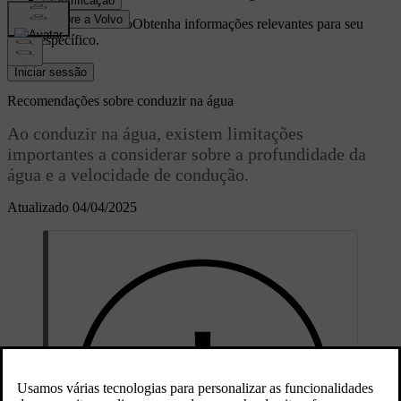
Suporte personalizado
Obtenha informações relevantes para seu
carro específico.
Iniciar sessão
Recomendações sobre conduzir na água
Ao conduzir na água, existem limitações
importantes a considerar sobre a profundidade da
água e a velocidade de condução.
Atualizado 04/04/2025