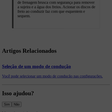
de frenagem brusca com segurança para remover
a sujeira e a água dos freios. Acionar os discos de
freio ao conduzir faz com que esquentem e
sequem.
Artigos Relacionados
Seleção de um modo de condução
Você pode selecionar um modo de condução nas configurações.
Isso ajudou?
Sim
Não