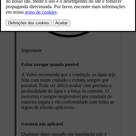
Importante
Evitar navegar quando possível
A Volvo recomenda que a condução na água seja
feita com muito cuidado e evitada sempre que
possível. Pode ser difícil avaliar com precisão a
profundidade da água e a força da corrente. O
motorista é sempre responsável por conduzir de
maneira segura e em conformidade com todas as
regras de trânsito aplicáveis.
Garantia não aplicável
Qualquer dano causado por inundação não é