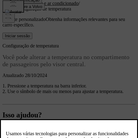
Temperatura e ar condicionado
/
Configuração de temperatura
Suporte personalizado
Obtenha informações relevantes para seu
carro específico.
Iniciar sessão
Configuração de temperatura
Você pode alterar a temperatura no compartimento
de passageiros pelo visor central.
Atualizado 28/10/2024
Pressione a temperatura na barra inferior.
Use o símbolo de mais ou menos para ajustar a temperatura.
Isso ajudou?
Sim
Não