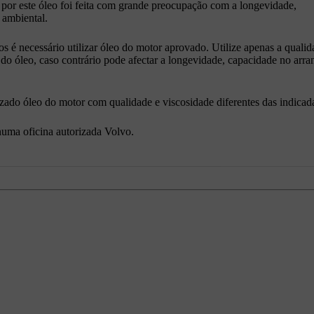
o por este óleo foi feita com grande preocupação com a longevidade,
 ambiental.
s é necessário utilizar óleo do motor aprovado. Utilize apenas a qualid
o óleo, caso contrário pode afectar a longevidade, capacidade no arra
izado óleo do motor com qualidade e viscosidade diferentes das indicad
uma oficina autorizada Volvo.