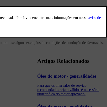
ontram-se alguns exemplos de condições de condução desfavoráveis.
Artigos Relacionados
Óleo do motor - generalidades
Para que os intervalos de serviço
recomendados sejam válidos é necessário
utilizar óleo do motor aprovado.
Óleo do motor - qualidade e