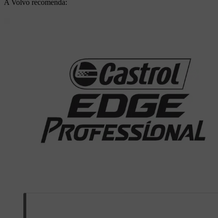
A Volvo recomenda: