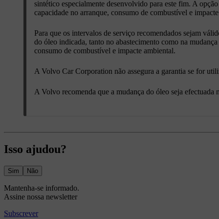
sintético especialmente desenvolvido para este fim. A opçã
capacidade no arranque, consumo de combustível e impacte
Para que os intervalos de serviço recomendados sejam válido
do óleo indicada, tanto no abastecimento como na mudança d
consumo de combustível e impacte ambiental.
A Volvo Car Corporation não assegura a garantia se for util
A Volvo recomenda que a mudança do óleo seja efectuada n
Isso ajudou?
Sim
Não