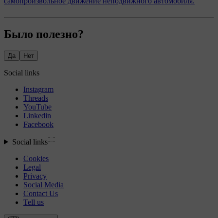
самопроизвольное движение неподвижного автомобиля.
Было полезно?
Да
Нет