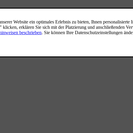
rbrochenen Fahrten. Dieser
uf absoluten Komfort