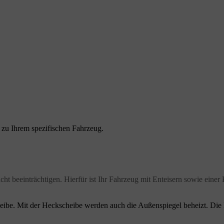
n zu Ihrem spezifischen Fahrzeug.
cht beeinträchtigen. Hierfür ist Ihr Fahrzeug mit Enteisern sowie eine
heibe. Mit der Heckscheibe werden auch die Außenspiegel beheizt. Di