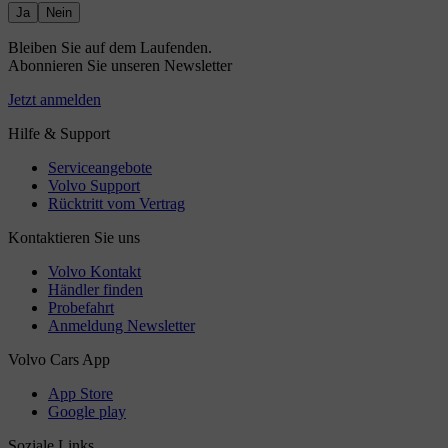
Ja
Nein