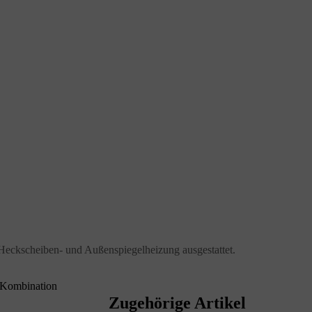
r Heckscheiben- und Außenspiegelheizung ausgestattet.
e Kombination
Zugehörige Artikel