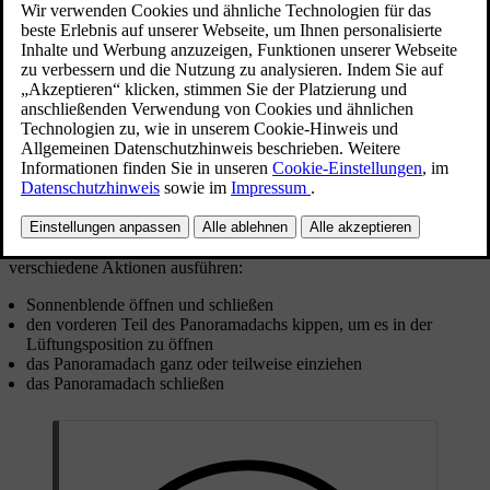
Sie können das Panoramadach und die Sonnenblende über die
berührungsempfindlichen Bedienelemente in der Deckenkonsole
bedienen.
Durch Berühren oder Wischen über die Bedienelemente können Sie
verschiedene Aktionen ausführen:
Sonnenblende öffnen und schließen
den vorderen Teil des Panoramadachs kippen, um es in der
Lüftungsposition zu öffnen
das Panoramadach ganz oder teilweise einziehen
das Panoramadach schließen