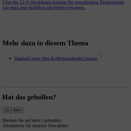
Über die 12-V-Steckdosen können Sie verschiedene Elektrogeräte
wie etwa eine Kühlbox mit Strom versorgen.
Mehr dazu in diesem Thema
Staufach unter dem Kofferraumboden nutzen
Hat das geholfen?
Ja
Nein