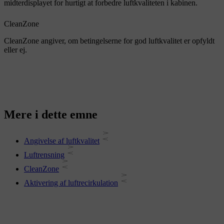
midterdisplayet for hurtigt at forbedre luftkvaliteten i kabinen.
CleanZone
CleanZone angiver, om betingelserne for god luftkvalitet er opfyldt
eller ej.
Mere i dette emne
Angivelse af luftkvalitet
Luftrensning
CleanZone
Aktivering af luftrecirkulation