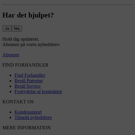
Har det hjulpet?
Ja
Nej