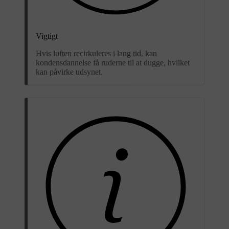
Vigtigt
Hvis luften recirkuleres i lang tid, kan
kondensdannelse få ruderne til at dugge, hvilket
kan påvirke udsynet.