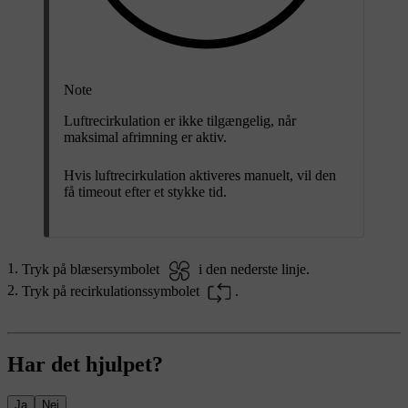
Note
Luftrecirkulation er ikke tilgængelig, når
maksimal afrimning er aktiv.
Hvis luftrecirkulation aktiveres manuelt, vil den
få timeout efter et stykke tid.
Tryk på blæsersymbolet
i den nederste linje.
Tryk på recirkulationssymbolet
.
Har det hjulpet?
Ja
Nej