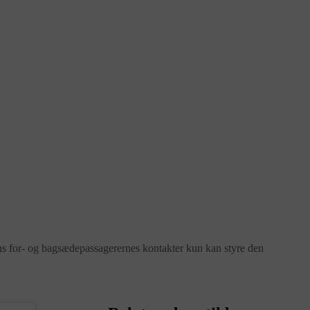
mens for- og bagsædepassagerernes kontakter kun kan styre den