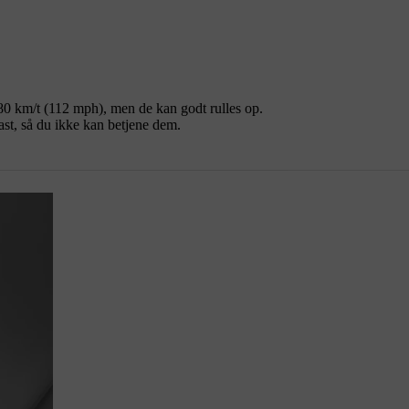
80 km/t (112 mph), men de kan godt rulles op.
ast, så du ikke kan betjene dem.