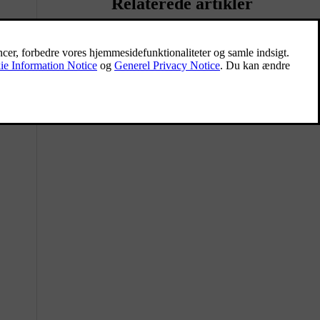
Relaterede artikler
Aktivering af børnesikringen
Du kan aktivere og deaktivere
børnesikringen i indstillingerne.