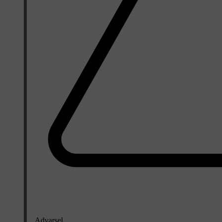
Advarsel