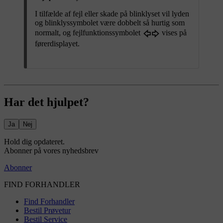
I tilfælde af fejl eller skade på blinklyset vil lyden
og blinklyssymbolet være dobbelt så hurtig som
normalt, og fejlfunktionssymbolet
vises på
førerdisplayet.
Har det hjulpet?
Ja
Nej