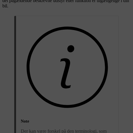
det pågældende beskrevne udstyr eller funktion er tilgængelige i din
bil.
Note
Der kan være forskel på den terminologi, som