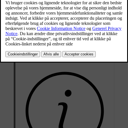
leder efter en bestemt oplysning, og når du blot vil lære mere om din
bil.
Opbygning
Denne vejledning er et stort netværk af informationssider. Hver side
har sit eget indhold og kan indeholde en liste med links, som fører
dig videre til relaterede sider. Linkene kan føre dig videre til
underafsnit af det afsnit, du befinder dig i, eller til andre afsnit, som
har en relation til det afsnit, du er ved at læse.