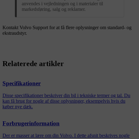
anvendes i vejledningen og i materialer til
markedsføring, salg og reklamer.
Kontakt Volvo Support for at få flere oplysninger om standard- og
ekstraudstyr.
Relaterede artikler
Specifikationer
Disse specifikationer beskriver din bil i tekniske termer og tal. Du
kan få brug for nogle af disse oplysninger, eksempelvis hvis du
køber nye dæk.
Forbrugerinformation
Der er masser at lære om din Volvo. I dette afsnit beskrives nogle