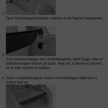
Fjern fordybningsdækslerne i siderne af det bageste bagagerum.
Tryk lastafdækningen ind i fordybningerne, indtil begge sider af
lastafdækningen klikker på plads. Sørg for, at låsene er placeret,
så de røde mærker er dækket.
Træk i lastafdækningens skærm med håndtaget, indtil den er
trukket helt ud.