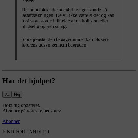
Det anbefales ikke at anbringe genstande på
lastafdækningen. De vil ikke være sikret og kan
forårsage skade i tilfælde af en kollision eller
pludselig opbremsning.
Store genstande i bagagerummet kan blokere
førerens udsyn gennem bagruden.
Har det hjulpet?
Ja
Nej