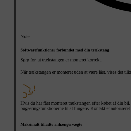
Note
Softwarefunktioner forbundet med din trækstang
Sørg for, at trækstangen er monteret korrekt.
Når trækstangen er monteret uden at være låst, vises det til
Hvis du har fået monteret trækstangen efter købet af din bi
bugseringsfunktionerne til at fungere. Kontakt et autorisere
Maksimalt tilladte anhængervægte