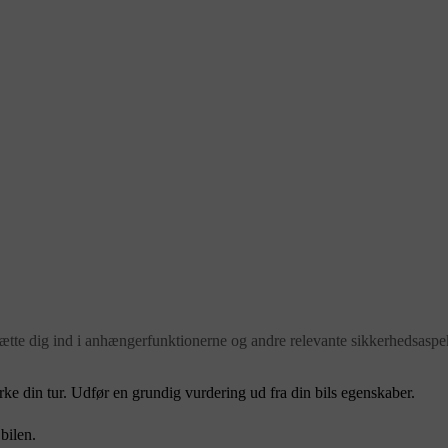
ætte dig ind i anhængerfunktionerne og andre relevante sikkerhedsaspek
ke din tur. Udfør en grundig vurdering ud fra din bils egenskaber.
bilen.