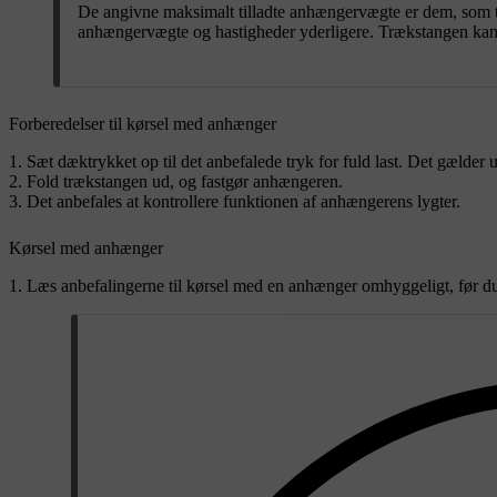
De angivne maksimalt tilladte anhængervægte er dem, som til
anhængervægte og hastigheder yderligere. Trækstangen kan v
Forberedelser til kørsel med anhænger
Sæt dæktrykket op til det anbefalede tryk for fuld last. Det gælde
Fold trækstangen ud, og fastgør anhængeren.
Det anbefales at kontrollere funktionen af anhængerens lygter.
Kørsel med anhænger
Læs anbefalingerne til kørsel med en anhænger omhyggeligt, før du