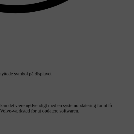
knyttede symbol på displayet.
l, kan det være nødvendigt med en systemopdatering for at få
t Volvo-værksted for at opdatere softwaren.