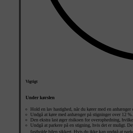
Vigtigt
Under kørslen
Hold en lav hastighed, når du kører med en anhænger o
Undgå at køre med anhænger på stigninger over 12 %.
Den ekstra last øger risikoen for overophedning, hvilket v
Undgå at parkere på en stigning, hvis det er muligt. D
fastholde bilen sikkert. Hvis du ikke kan undgå at park