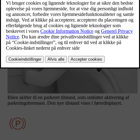
situationer. Du kan også aktivere parkeringsbremsen manuelt.
Når bilen holder stille, skal du trykke på knappen mærket
P
på
højre ratarm.
Bilen skifter til en parkeret tilstand, som omfatter aktivering af
parkeringsbremsen. Den nye tilstand vises i førerdisplayet.