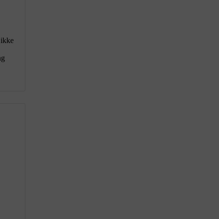
 ikke
ng