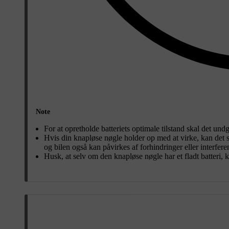
Note
For at opretholde batteriets optimale tilstand skal det undgå
Hvis din knapløse nøgle holder op med at virke, kan det
og bilen også kan påvirkes af forhindringer eller interferen
Husk, at selv om den knapløse nøgle har et fladt batteri, 