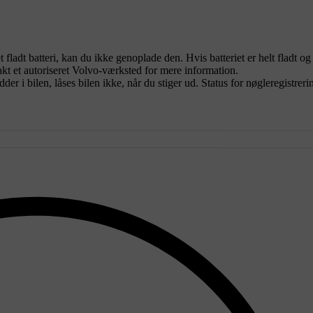
fladt batteri, kan du ikke genoplade den. Hvis batteriet er helt fladt og
akt et autoriseret Volvo-værksted for mere information.
er i bilen, låses bilen ikke, når du stiger ud. Status for nøgleregistreri