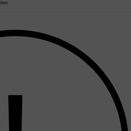
nduet.