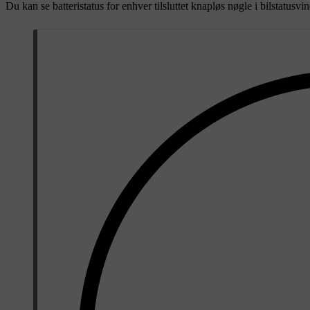
Du kan se batteristatus for enhver tilsluttet knapløs nøgle i bilstatusvi