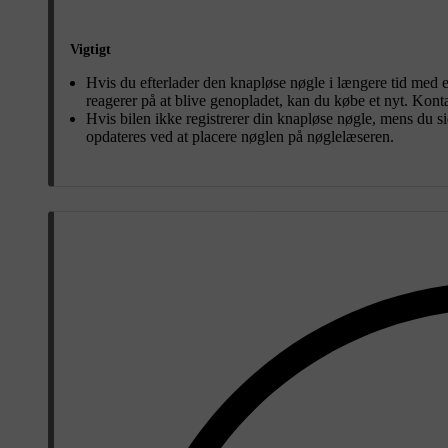
Vigtigt
Hvis du efterlader den knapløse nøgle i længere tid med et 
reagerer på at blive genopladet, kan du købe et nyt. Kont
Hvis bilen ikke registrerer din knapløse nøgle, mens du sidd
opdateres ved at placere nøglen på nøglelæseren.