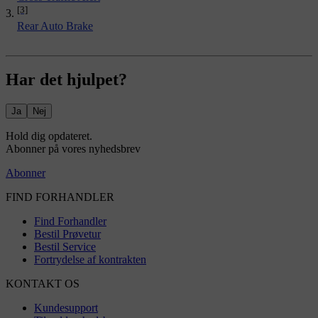
[3]
Rear Auto Brake
Har det hjulpet?
Ja
Nej