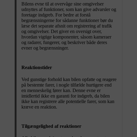
Bilens evne til at overvåge sine omgivelser
udnyttes af funktioner, som kan give advarsler og
foretage indgreb. For bedre at forstå
begrænsningerne for sådanne funktioner bør du
læse det separate afsnit om registrering af trafik
og omgivelser. Det giver en oversigt over,
hvordan vigtige komponenter, såsom kameraer
og radarer, fungerer, og beskriver både deres
evner og begrænsninger.
Reaktionstider
Ved gunstige forhold kan bilen opfatte og reagere
på bestemte farer, i nogle tilfælde hurtigere end
en menneskelig fører kan. Denne evne er
imidlertid ikke en garanti for indgreb, da bilen
ikke kan registrere alle potentielle farer, som kan
kræve en reaktion.
Tilgængelighed af reaktioner