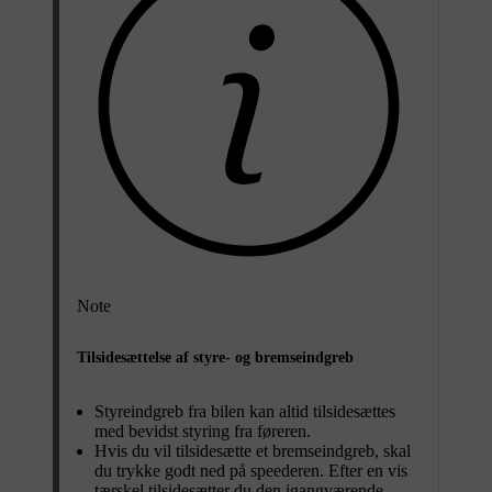
Note
Tilsidesættelse af styre- og bremseindgreb
Styreindgreb fra bilen kan altid tilsidesættes
med bevidst styring fra føreren.
Hvis du vil tilsidesætte et bremseindgreb, skal
du trykke godt ned på speederen. Efter en vis
tærskel tilsidesætter du den igangværende