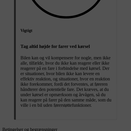
Vigtigt
Tag altid højde for farer ved kørsel
Bilen kan og vil kompensere for nogle, men ikke
alle, tilfælde, hvor du ikke kan reagere eller ikke
reagerer på en fare i forbindelse med kørsel. Der
er situationer, hvor bilen ikke kan levere en
effektiv reaktion, og situationer, hvor en reaktion
ikke forekommer, fordi det forventes, at føreren
håndterer den potentielle fare. Det kræves, at du
under kørsel er opmærksom og årvågen, så du
kan reagere på farer på den samme måde, som du
ville i en bil uden førerstøttefunktioner.
Betingelser og begrænsninger