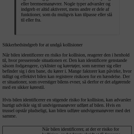
eller bremsemanøvrer. Nogle typer advarsler og
indgreb er altid aktiveret, mens andre er dele af
funktioner, som du muligvis kan tilpasse eller slå
til eller fra.
Sikkerhedsindgreb for at undgå kollisioner
Når bilen identificerer en risiko for kollision, reagerer den i henhold
til, hvor presserende situationen er. Den kan identificere genstande
såsom fodgængere, cyklister og køretøjer, som nærmer sig eller
befinder sig i den bane, du kører i. Mange faktorer kan påvirke, hvor
tidligt og effektivt bilen kan registrere risikoen for en hændelse. Der
er situationer, som overstiger bilens evner, så derfor er det afgørende
med en sikker kørestil.
Hvis bilen identificerer en stigende risiko for kollision, kan advarsler
hurtigt udvikle sig til undvigemanøvrer udført af bilen. Hvis en
trussel opstår pludseligt, kan bilen udføre undvigemanøvrer med det
samme.
Når bilen identificerer, at der er risiko for