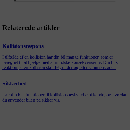
Relaterede artikler
Kollisionsrespons
I tilfælde af en kollision har din bil mange funktioner, som er
beregnet til at hjælpe med at mindske konsekvenserne. Din bils
reaktion på en kollision sker før, under og efter sammenstødet.
Sikkerhed
Lær din bils funktioner til kollisionsbeskyttelse at kende, og hvordan
du anvender bilen på sikker vis.