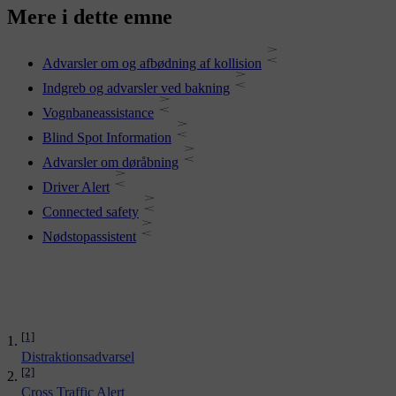
Mere i dette emne
Advarsler om og afbødning af kollision
Indgreb og advarsler ved bakning
Vognbaneassistance
Blind Spot Information
Advarsler om døråbning
Driver Alert
Connected safety
Nødstopassistent
[1]
Distraktionsadvarsel
[2]
Cross Traffic Alert