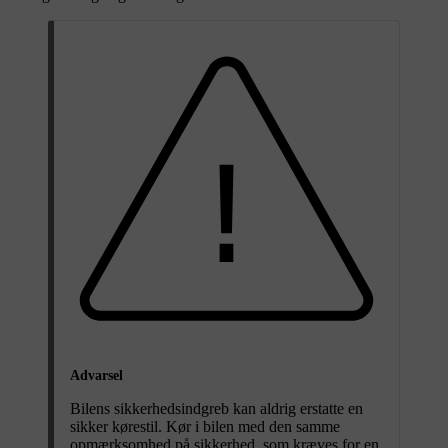
Advarsel
Bilens sikkerhedsindgreb kan aldrig erstatte en
sikker kørestil. Kør i bilen med den samme
opmærksomhed på sikkerhed, som kræves for en