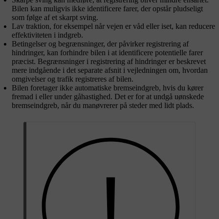
Bilen kan muligvis ikke identificere farer, der opstår pludseligt
som følge af et skarpt sving.
Lav traktion, for eksempel når vejen er våd eller iset, kan reducere
effektiviteten i indgreb.
Betingelser og begrænsninger, der påvirker registrering af
hindringer, kan forhindre bilen i at identificere potentielle farer
præcist. Begrænsninger i registrering af hindringer er beskrevet
mere indgående i det separate afsnit i vejledningen om, hvordan
omgivelser og trafik registreres af bilen.
Bilen foretager ikke automatiske bremseindgreb, hvis du kører
fremad i eller under gåhastighed. Det er for at undgå uønskede
bremseindgreb, når du manøvrerer på steder med lidt plads.