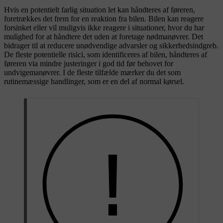
Hvis en potentielt farlig situation let kan håndteres af føreren,
foretrækkes det frem for en reaktion fra bilen. Bilen kan reagere
forsinket eller vil muligvis ikke reagere i situationer, hvor du har
mulighed for at håndtere det uden at foretage nødmanøvrer. Det
bidrager til at reducere unødvendige advarsler og sikkerhedsindgreb.
De fleste potentielle risici, som identificeres af bilen, håndteres af
føreren via mindre justeringer i god tid før behovet for
undvigemanøvrer. I de fleste tilfælde mærker du det som
rutinemæssige handlinger, som er en del af normal kørsel.