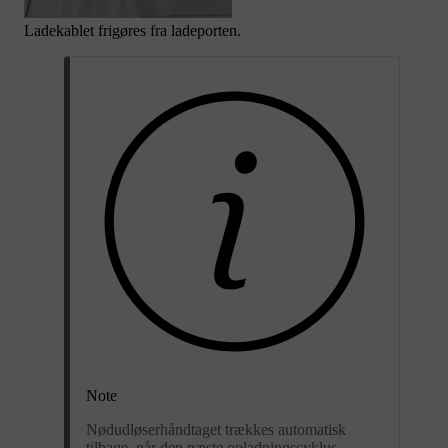
Ladekablet frigøres fra ladeporten.
Note
Nødudløserhåndtaget trækkes automatisk
tilbage, når den næste opladningscyklus