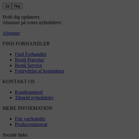
Ja
Nej