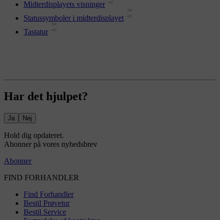
Midterdisplayets visninger
Statussymboler i midterdisplayet
Tastatur
Har det hjulpet?
Ja
Nej