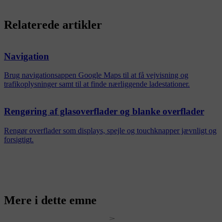
Relaterede artikler
Navigation
Brug navigationsappen Google Maps til at få vejvisning og
trafikoplysninger samt til at finde nærliggende ladestationer.
Rengøring af glasoverflader og blanke overflader
Rengør overflader som displays, spejle og touchknapper jævnligt og
forsigtigt.
Mere i dette emne