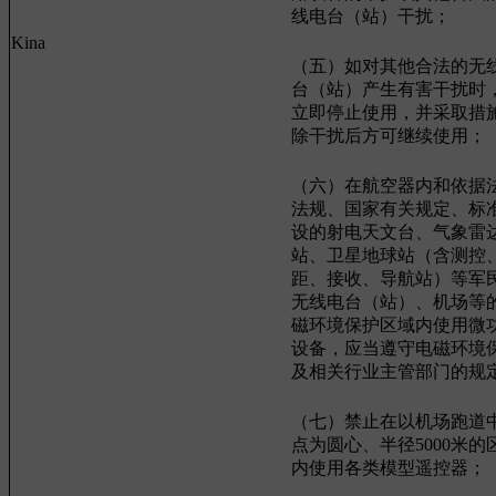
线电台（站）干扰；
Kina
（五）如对其他合法的无
台（站）产生有害干扰时
立即停止使用，并采取措
除干扰后方可继续使用；
（六）在航空器内和依据
法规、国家有关规定、标
设的射电天文台、气象雷
站、卫星地球站（含测控
距、接收、导航站）等军
无线电台（站）、机场等
磁环境保护区域内使用微
设备，应当遵守电磁环境
及相关行业主管部门的规
（七）禁止在以机场跑道
点为圆心、半径5000米的
内使用各类模型遥控器；