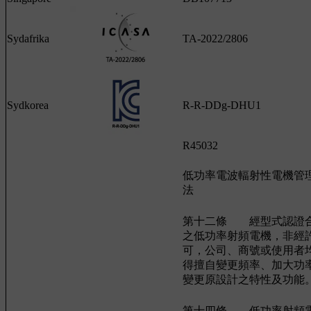
Sydafrika
TA-2022/2806
Sydkorea
R-R-DDg-DHU1
R45032
低功率電波輻射性電機管
法
第十二條 經型式認證
之低功率射頻電機，非經
可，公司、商號或使用者
得擅自變更頻率、加大功
變更原設計之特性及功能
第十四條 低功率射頻