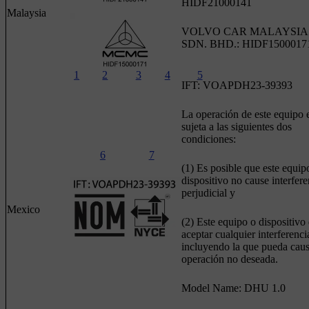
HIDF21000141
Malaysia
VOLVO CAR MALAYSIA
SDN. BHD.: HIDF1500017
1
2
3
4
5
IFT: VOAPDH23-39393
La operación de este equipo 
sujeta a las siguientes dos
condiciones:
6
7
(1) Es posible que este equip
dispositivo no cause interfere
perjudicial y
Mexico
(2) Este equipo o dispositivo
aceptar cualquier interferenci
incluyendo la que pueda caus
operación no deseada.
Model Name: DHU 1.0