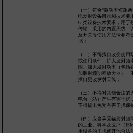
（一）符合“微功率短距离
电发射设备目录和技术要求
G 类设备技术要求，用于
传输，采用的内置天线，
及开关等使用方法请参考
书；
（二）不得擅自改变使用
或使用条件、扩大发射频
围、加大发射功率（包括
加装射频功率放大器），
擅自更改发射天线；
（三）不得对其他合法的
电台（站）产生有害干扰
不得提出免受有害干扰保
（四）应当承受辐射射频
的工业、科学及医疗（IS
用设备的干扰或其他合法