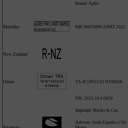
Brand: Aptiv
Marokko
MR 00035090 ANRT 2022
New Zealand
Oman
TA-R/14553/22 D100428
NR: 2022-10-I-0659
Importør: Rieder & Cia.
Adresse: Avda España c/ Dr.
Paraguay
Morra.