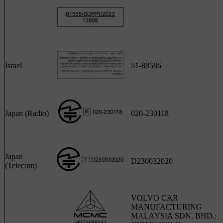
Israel
51-88586
Japan (Radio)
020-230118
Japan
D230032020
(Telecom)
VOLVO CAR
MANUFACTURING
MALAYSIA SDN. BHD.: