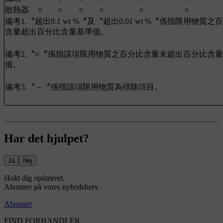
散熱器
○
○
○
○
○
○
備考1.〝超出0.1 wt %〞及〝超出0.01 wt %〞係指限用物質之
含量超出百分比含量基準值。
備考2.〝○〞係指該項限用物質之百分比含量未超出百分比含
值。
備考3.〝－〞係指該項限用物質為排除項目。
Har det hjulpet?
Ja
Nej