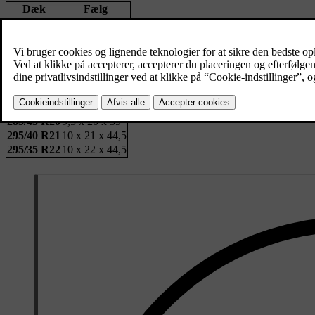
Dæk
Fælg
255/50 R20
8,5 x 20 x 40,5
265/45 R21
9 x 21 x 38,5
265/40 R22
9 x 22 x 38,5
Bag
Dæk
Fælg
285/45 R20
9,5 x 20 x 39
295/40 R21
10 x 21 x 44,5
295/35 R22
10 x 22 x 44,5