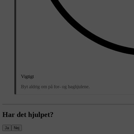
Vigtigt
Byt aldrig om på for- og baghjulene.
Har det hjulpet?
Ja
Nej