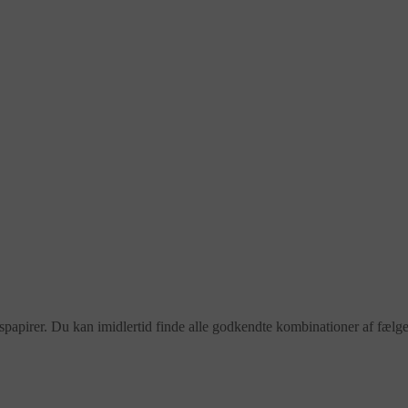
ngspapirer. Du kan imidlertid finde alle godkendte kombinationer af fæl