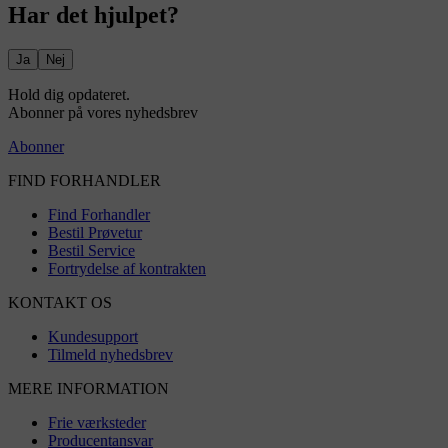
Har det hjulpet?
Ja
Nej