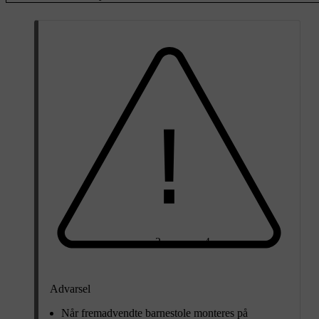
2
4
Advarsel
Når fremadvendte barnestole monteres på