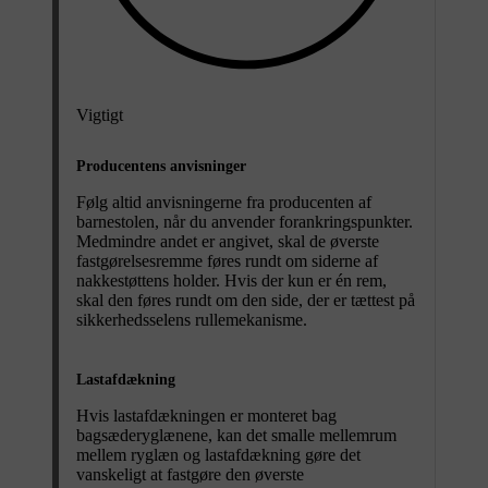
Vigtigt
Producentens anvisninger
Følg altid anvisningerne fra producenten af
barnestolen, når du anvender forankringspunkter.
Medmindre andet er angivet, skal de øverste
fastgørelsesremme føres rundt om siderne af
nakkestøttens holder. Hvis der kun er én rem,
skal den føres rundt om den side, der er tættest på
sikkerhedsselens rullemekanisme.
Lastafdækning
Hvis lastafdækningen er monteret bag
bagsæderyglænene, kan det smalle mellemrum
mellem ryglæn og lastafdækning gøre det
vanskeligt at fastgøre den øverste