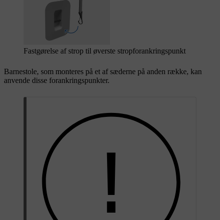
Fastgørelse af strop til øverste stropforankringspunkt
Barnestole, som monteres på et af sæderne på anden række, kan
anvende disse forankringspunkter.