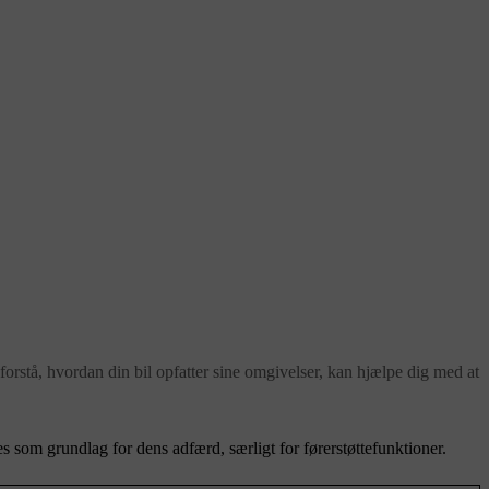
forstå, hvordan din bil opfatter sine omgivelser, kan hjælpe dig med at
s som grundlag for dens adfærd, særligt for førerstøttefunktioner.