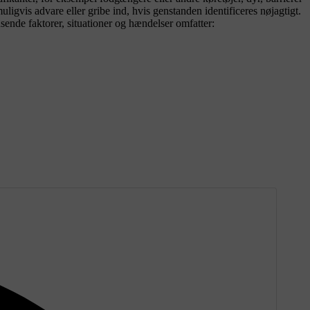
ligvis advare eller gribe ind, hvis genstanden identificeres nøjagtigt.
sende faktorer, situationer og hændelser omfatter: