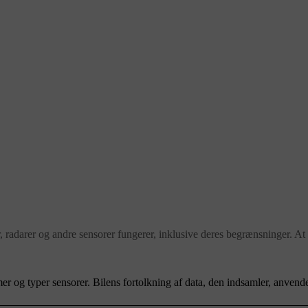
r, radarer og andre sensorer fungerer, inklusive deres begrænsninger. At 
r og typer sensorer. Bilens fortolkning af data, den indsamler, anvende