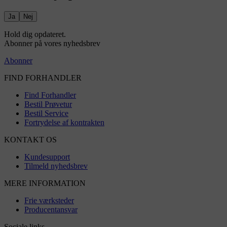
Ja
Nej