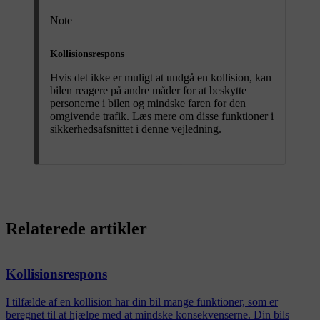
Note
Kollisionsrespons
Hvis det ikke er muligt at undgå en kollision, kan
bilen reagere på andre måder for at beskytte
personerne i bilen og mindske faren for den
omgivende trafik. Læs mere om disse funktioner i
sikkerhedsafsnittet i denne vejledning.
Relaterede artikler
Kollisionsrespons
I tilfælde af en kollision har din bil mange funktioner, som er
beregnet til at hjælpe med at mindske konsekvenserne. Din bils