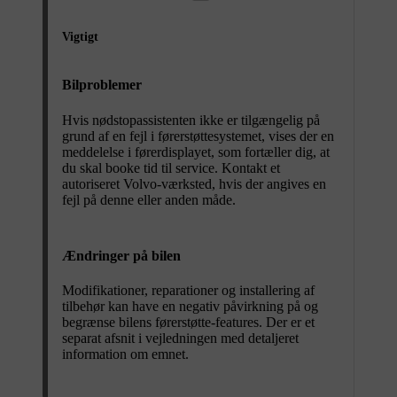
Vigtigt
Bilproblemer
Hvis nødstopassistenten ikke er tilgængelig på
grund af en fejl i førerstøttesystemet, vises der en
meddelelse i førerdisplayet, som fortæller dig, at
du skal booke tid til service. Kontakt et
autoriseret Volvo-værksted, hvis der angives en
fejl på denne eller anden måde.
Ændringer på bilen
Modifikationer, reparationer og installering af
tilbehør kan have en negativ påvirkning på og
begrænse bilens førerstøtte-features. Der er et
separat afsnit i vejledningen med detaljeret
information om emnet.