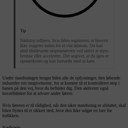
Tip
Nødstop udføres, hvis bilen registrerer, at føreren
ikke reagerer inden for et vist tidsrum. Du kan
altid tilsidesætte stopmanøvren ved aktivt at styre,
bremse eller accelerere. Det angiver, at du igen er
opmærksom og kan fortsætte med at køre.
Under standsningen bruger bilen alle de oplysninger, den løbende
indsamler om omgivelserne, for at komme til et kontrolleret stop i
banen på den vej, hvor du befinder dig. Den aktiverer også
havariblinket for at advare andre førere.
Hvis føreren er til rådighed, når den sikre standsning er afsluttet, skal
bilen flyttes til et sikkert sted, hvor den ikke udgør en fare for
trafikken.
Nødhjælp