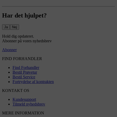
Har det hjulpet?
Ja
Nej