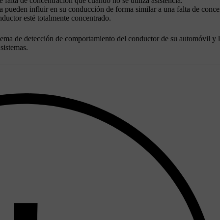
de falta de concentración que cuando no se utiliza asistencia.
ra pueden influir en su conducción de forma similar a una falta de conce
nductor esté totalmente concentrado.
istema de detección de comportamiento del conductor de su automóvil y 
 sistemas.