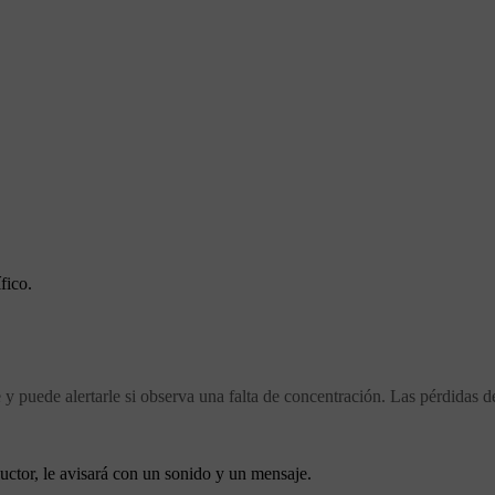
fico.
y puede alertarle si observa una falta de concentración. Las pérdidas d
uctor, le avisará con un sonido y un mensaje.