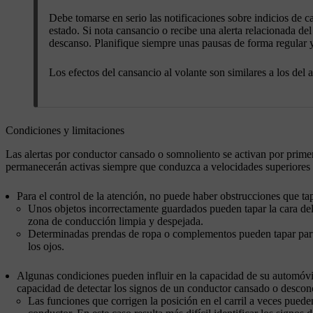
Debe tomarse en serio las notificaciones sobre indicios de
estado. Si nota cansancio o recibe una alerta relacionada d
descanso. Planifique siempre unas pausas de forma regular 
Los efectos del cansancio al volante son similares a los del 
Condiciones y limitaciones
Las alertas por conductor cansado o somnoliento se activan por prim
permanecerán activas siempre que conduzca a velocidades superiores
Para el control de la atención, no puede haber obstrucciones que ta
Unos objetos incorrectamente guardados pueden tapar la cara del
zona de conducción limpia y despejada.
Determinadas prendas de ropa o complementos pueden tapar partes
los ojos.
Algunas condiciones pueden influir en la capacidad de su automóvi
capacidad de detectar los signos de un conductor cansado o descon
Las funciones que corrigen la posición en el carril a veces pued