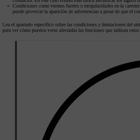
conductor. En este caso resulta más difícil identificar los signos 
Condiciones como vientos fuertes o irregularidades en la carrete
puede provocar la aparición de advertencias a pesar de que el co
Lea el apartado específico sobre las condiciones y limitaciones del s
para ver cómo pueden verse afectadas las funciones que utilizan estos