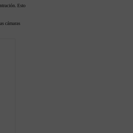
ntración. Esto
las cámaras