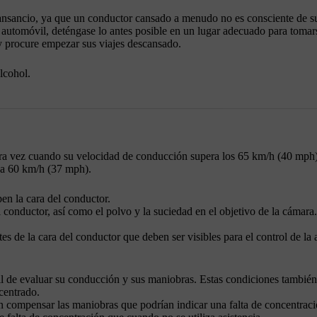
 cansancio, ya que un conductor cansado a menudo no es consciente de s
el automóvil, deténgase lo antes posible en un lugar adecuado para tomar
y procure empezar sus viajes descansado.
alcohol.
era vez cuando su velocidad de conducción supera los 65 km/h (40 mph)
 a 60 km/h (37 mph).
pen la cara del conductor.
 conductor, así como el polvo y la suciedad en el objetivo de la cámara
 de la cara del conductor que deben ser visibles para el control de la
l de evaluar su conducción y sus maniobras. Estas condiciones también
centrado.
en compensar las maniobras que podrían indicar una falta de concentraci