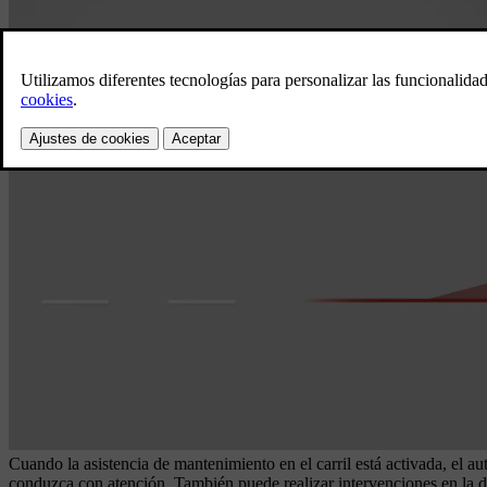
Cuando la asistencia de mantenimiento en el carril está activada, el au
conduzca con atención. También puede realizar intervenciones en la dir