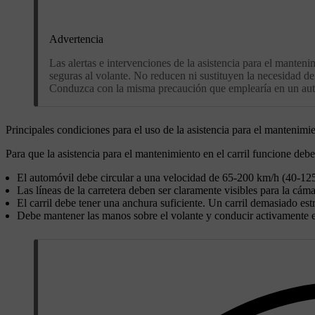
Advertencia
Las alertas e intervenciones de la asistencia para el mante
seguras al volante. No reducen ni sustituyen la necesidad de
Conduzca con la misma precaución que emplearía en un autom
Principales condiciones para el uso de la asistencia para el mantenimien
Para que la asistencia para el mantenimiento en el carril funcione deb
El automóvil debe circular a una velocidad de 65-200 km/h (40-12
Las líneas de la carretera deben ser claramente visibles para la cám
El carril debe tener una anchura suficiente. Un carril demasiado estr
Debe mantener las manos sobre el volante y conducir activamente e