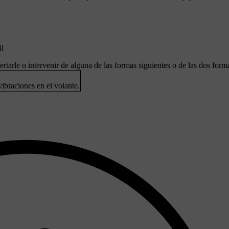
il
lertarle o intervenir de alguna de las formas siguientes o de las dos forma
vibraciones en el volante.